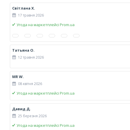
Світлана Х.
17 травня 2026
Угода на маркетплейсі Prom.ua
Татьяна О.
12 травня 2026
MR W.
08 квітня 2026
Угода на маркетплейсі Prom.ua
Давид Д.
25 березня 2026
Угода на маркетплейсі Prom.ua