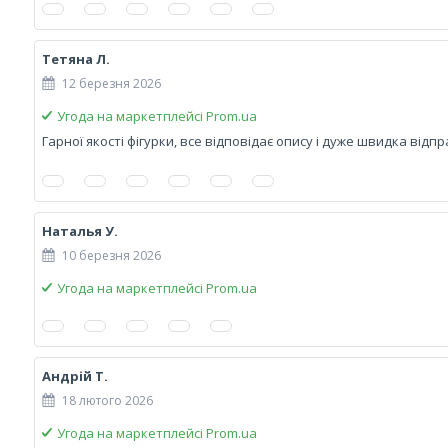
Тетяна Л.
12 березня 2026
Угода на маркетплейсі Prom.ua
Гарної якості фігурки, все відповідає опису і дуже швидка відп
Наталья У.
10 березня 2026
Угода на маркетплейсі Prom.ua
Андрій Т.
18 лютого 2026
Угода на маркетплейсі Prom.ua