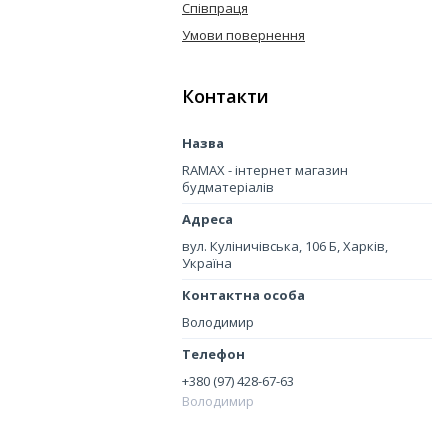
Співпраця
Умови повернення
Контакти
RAMAX - інтернет магазин
будматеріалів
вул. Куліничівська, 106 Б, Харків,
Україна
Володимир
+380 (97) 428-67-63
Володимир