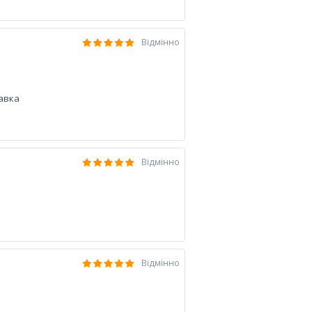
Відмінно
равка
Відмінно
Відмінно