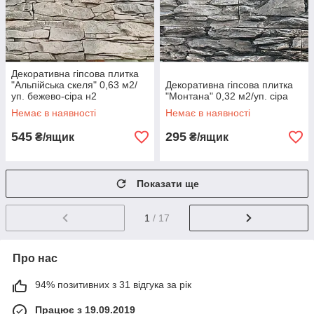
Декоративна гіпсова плитка
"Альпійська скеля" 0,63 м2/
Декоративна гіпсова плитка
уп. бежево-сіра н2
"Монтана" 0,32 м2/уп. сіра
Немає в наявності
Немає в наявності
545
295
₴/ящик
₴/ящик
Показати ще
1
/ 17
Про нас
94% позитивних з 31 відгука за рік
Працює з 19.09.2019