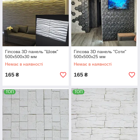
Гіпсова 3D панель "Шовк"
Гіпсова 3D панель "Соти"
500х500х30 мм
500х500х25 мм
Немає в наявності
Немає в наявності
165
165
₴
₴
ТОП
ТОП