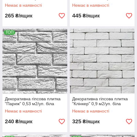
Немає в наявності
Немає в наявності
265
445
₴/ящик
₴/ящик
ТОП
Декоративна гіпсова плитка
Декоративна гіпсова плитка
"Париж" 0,53 м2/уп. біла
"Клінкер" 0,9 м2/уп. біла
Немає в наявності
Немає в наявності
240
325
₴/ящик
₴/ящик