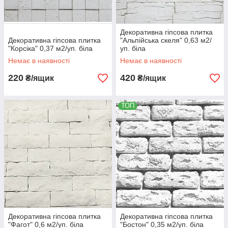
Декоративна гіпсова плитка
Декоративна гіпсова плитка
"Альпійська скеля" 0,63 м2/
"Корсіка" 0,37 м2/уп. біла
уп. біла
Немає в наявності
Немає в наявності
220
420
₴/ящик
₴/ящик
ТОП
Декоративна гіпсова плитка
Декоративна гіпсова плитка
"Фагот" 0,6 м2/уп. біла
"Бостон" 0,35 м2/уп. біла