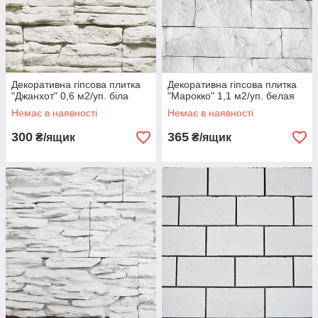
Декоративна гіпсова плитка
Декоративна гіпсова плитка
"Джанхот" 0,6 м2/уп. біла
"Марокко" 1,1 м2/уп. белая
Немає в наявності
Немає в наявності
300
365
₴/ящик
₴/ящик