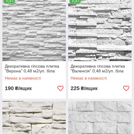
ТОП
ТОП
Декоративна гіпсова плитка
Декоративна гіпсова плитка
"Верона" 0,48 м2/уп. біла
"Валенсія" 0,48 м2/уп. біла
Немає в наявності
Немає в наявності
190
225
₴/ящик
₴/ящик