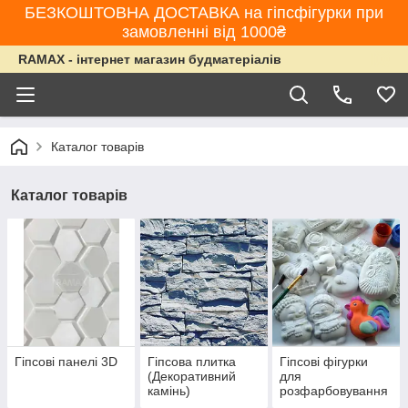
БЕЗКОШТОВНА ДОСТАВКА на гіпсфігурки при
замовленні від 1000₴
RAMAX - інтернет магазин будматеріалів
Каталог товарів
Каталог товарів
Гіпсові панелі 3D
Гіпсова плитка
Гіпсові фігурки
(Декоративний
для
камінь)
розфарбовування