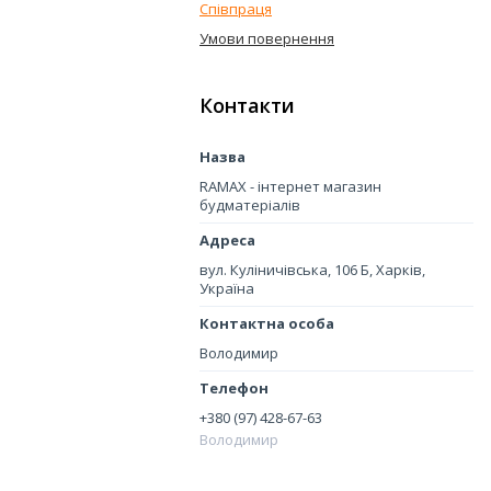
Співпраця
Умови повернення
Контакти
RAMAX - інтернет магазин
будматеріалів
вул. Куліничівська, 106 Б, Харків,
Україна
Володимир
+380 (97) 428-67-63
Володимир