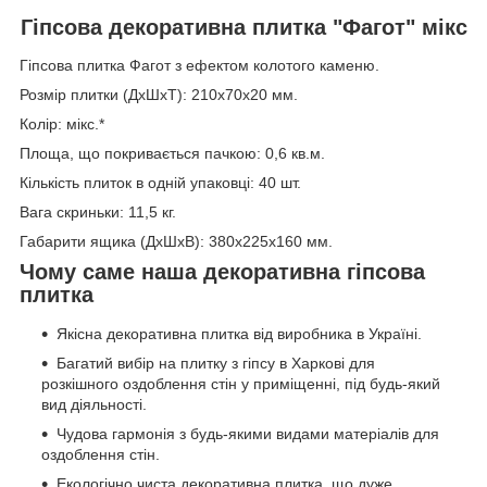
Гіпсова декоративна плитка "Фагот" мікс
Гіпсова плитка Фагот з ефектом колотого каменю.
Розмір плитки (ДхШхТ): 210х70х20 мм.
Колір: мікс.*
Площа, що покривається пачкою: 0,6 кв.м.
Кількість плиток в одній упаковці: 40 шт.
Вага скриньки: 11,5 кг.
Габарити ящика (ДхШхВ): 380х225х160 мм.
Чому саме наша декоративна гіпсова
плитка
Якісна декоративна плитка від виробника в Україні.
Багатий вибір на плитку з гіпсу в Харкові для
розкішного оздоблення стін у приміщенні, під будь-який
вид діяльності.
Чудова гармонія з будь-якими видами матеріалів для
оздоблення стін.
Екологічно чиста декоративна плитка, що дуже