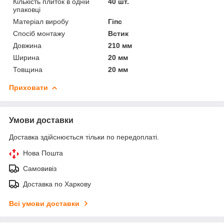
Кількість плиток в одній
40 шт.
упаковці
Матеріал виробу
Гіпс
Спосіб монтажу
Встик
Довжина
210 мм
Ширина
20 мм
Товщина
20 мм
Приховати
Умови доставки
Доставка здійснюється тільки по передоплаті.
Нова Пошта
Самовивіз
Доставка по Харкову
Всі умови доставки