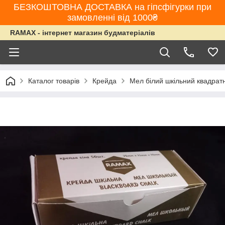
БЕЗКОШТОВНА ДОСТАВКА на гіпсфігурки при
замовленні від 1000₴
RAMAX - інтернет магазин будматеріалів
Каталог товарів
Крейда
Мел білий шкільний квадрат