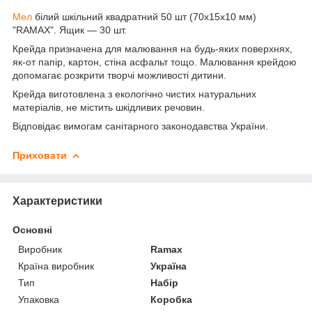
Мел
білий шкільний квадратний 50 шт (70х15х10 мм)
"RAMAX". Ящик — 30 шт.
Крейда призначена для малювання на будь-яких поверхнях,
як-от папір, картон, стіна асфальт тощо. Малювання крейдою
допомагає розкрити творчі можливості дитини.
Крейда виготовлена з екологічно чистих натуральних
матеріалів, не містить шкідливих речовин.
Відповідає вимогам санітарного законодавства України.
Приховати
Характеристики
Основні
Виробник
Ramax
Країна виробник
Україна
Тип
Набір
Упаковка
Коробка