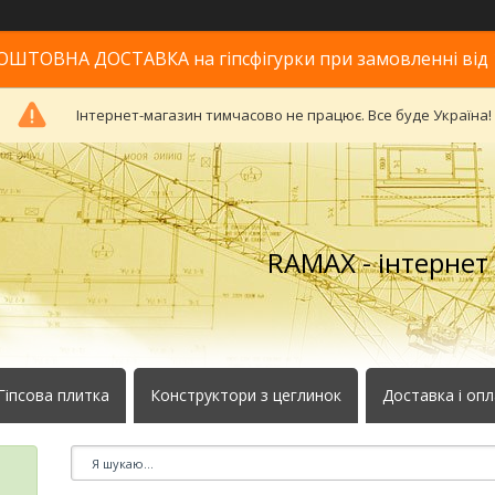
ОШТОВНА ДОСТАВКА на гіпсфігурки при замовленні від 
Інтернет-магазин тимчасово не працює. Все буде Україна!
RAMAX - інтернет
Гіпсова плитка
Конструктори з цеглинок
Доставка і оп