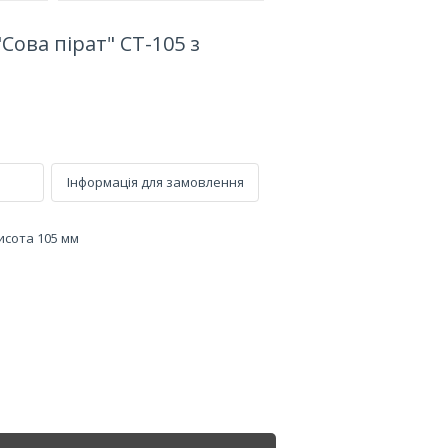
Сова пірат" СТ-105 з
Інформація для замовлення
исота 105 мм