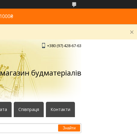
1000₴
+380 (97) 428-67-63
 магазин будматеріалів
лата
Співпраця
Контакти
Знайти