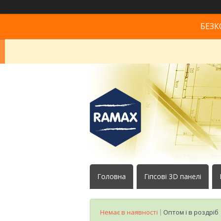
БЕЗК
Головна
Гіпсові 3D панелі
Немає в наявності
Оптом і в роздріб