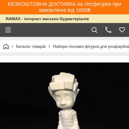
БЕЗКОШТОВНА ДОСТАВКА на гіпсфігурки при
замовленні від 1000₴
RAMAX - інтернет магазин будматеріалів
Каталог товарів
Набори гіпсових фігурок для розфарбо