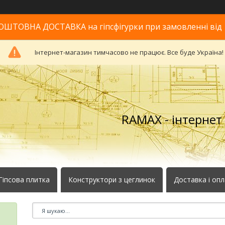
ОШТОВНА ДОСТАВКА на гіпсфігурки при замовленні від 
Інтернет-магазин тимчасово не працює. Все буде Україна!
RAMAX - інтернет
Гіпсова плитка
Конструктори з цеглинок
Доставка і оп