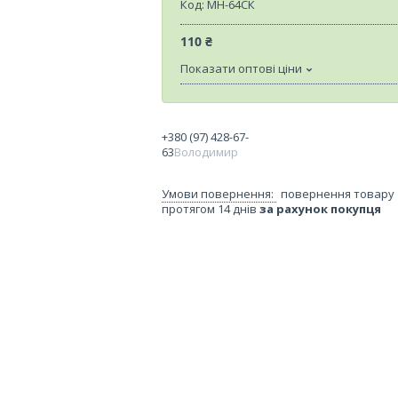
Код:
МН-64СК
110 ₴
Показати оптові ціни
+380 (97) 428-67-
63
Володимир
повернення товару
протягом 14 днів
за рахунок покупця