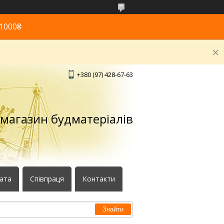
1000₴
+380 (97) 428-67-63
 магазин будматеріалів
лата
Співпраця
Контакти
Знайти