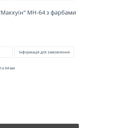
"Маккуїн" МН-64 з фарбами
Інформація для замовлення
та 64 мм