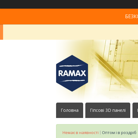
БЕЗК
Головна
Гіпсові 3D панелі
Немає в наявності
Оптом і в роздріб