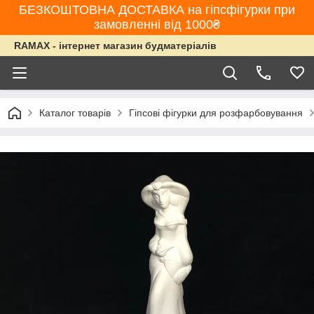
БЕЗКОШТОВНА ДОСТАВКА на гіпсфігурки при
замовленні від 1000₴
RAMAX - інтернет магазин будматеріалів
Каталог товарів
Гіпсові фігурки для розфарбовування