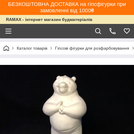
БЕЗКОШТОВНА ДОСТАВКА на гіпсфігурки при
замовленні від 1000₴
RAMAX - інтернет магазин будматеріалів
Каталог товарів
Гіпсові фігурки для розфарбовування