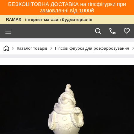
БЕЗКОШТОВНА ДОСТАВКА на гіпсфігурки при
замовленні від 1000₴
RAMAX - інтернет магазин будматеріалів
Каталог товарів
Гіпсові фігурки для розфарбовування