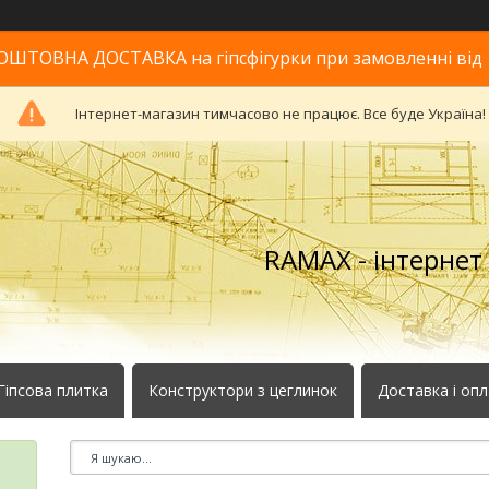
ОШТОВНА ДОСТАВКА на гіпсфігурки при замовленні від 
Інтернет-магазин тимчасово не працює. Все буде Україна!
RAMAX - інтернет
Гіпсова плитка
Конструктори з цеглинок
Доставка і оп