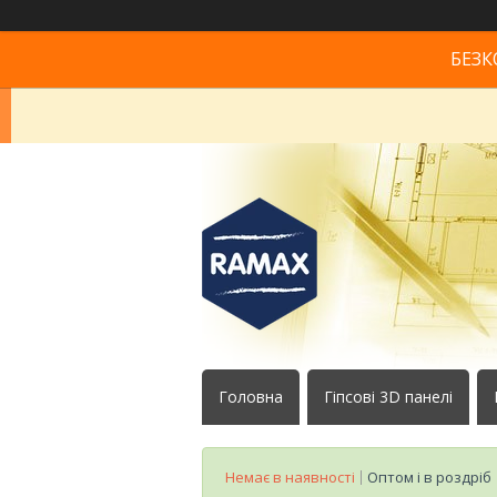
БЕЗК
Головна
Гіпсові 3D панелі
Немає в наявності
Оптом і в роздріб