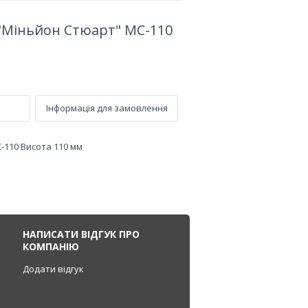
 "Міньйон Стюарт" МС-110
Інформація для замовлення
-110 Висота 110 мм
НАПИСАТИ ВІДГУК ПРО
КОМПАНІЮ
Додати відгук