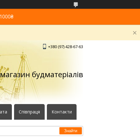
1000₴
+380 (97) 428-67-63
 магазин будматеріалів
лата
Співпраця
Контакти
Знайти