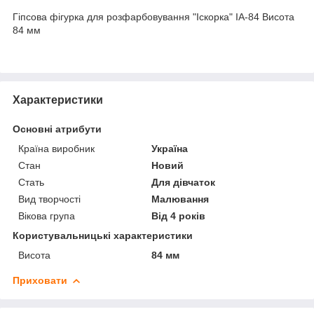
Гіпсова фігурка для розфарбовування "Іскорка" ІА-84 Висота
84 мм
Характеристики
Основні атрибути
Країна виробник
Україна
Стан
Новий
Стать
Для дівчаток
Вид творчості
Малювання
Вікова група
Від 4 років
Користувальницькі характеристики
Висота
84 мм
Приховати