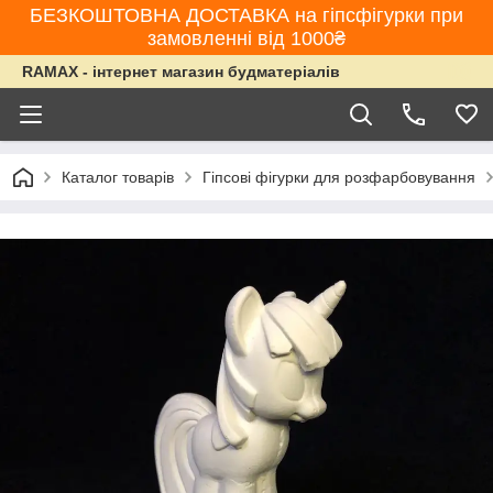
БЕЗКОШТОВНА ДОСТАВКА на гіпсфігурки при
замовленні від 1000₴
RAMAX - інтернет магазин будматеріалів
Каталог товарів
Гіпсові фігурки для розфарбовування